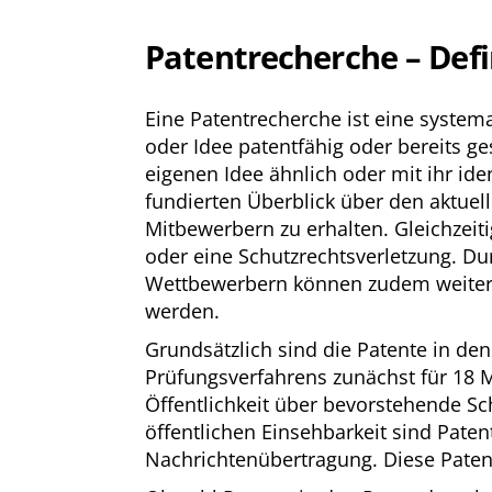
Patentrecherche – Defi
Eine Patentrecherche ist eine syste
oder Idee patentfähig oder bereits ges
eigenen Idee ähnlich oder mit ihr iden
fundierten Überblick über den aktuel
Mitbewerbern zu erhalten. Gleichzeit
oder eine Schutzrechtsverletzung. Du
Wettbewerbern können zudem weiterf
werden.
Grundsätzlich sind die Patente in d
Prüfungsverfahrens zunächst für 18 
Öffentlichkeit über bevorstehende 
öffentlichen Einsehbarkeit sind Pate
Nachrichtenübertragung. Diese Pate