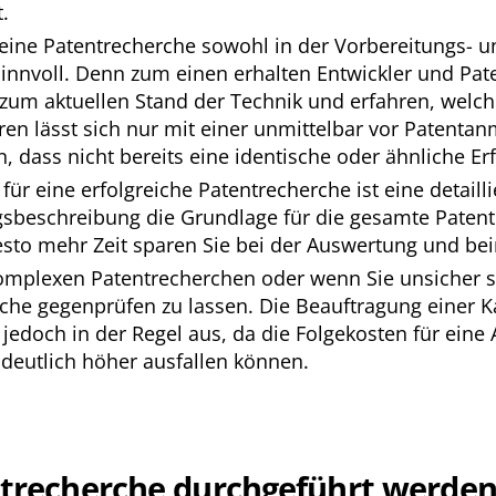
.
t eine Patentrecherche sowohl in der Vorbereitungs-
sinnvoll. Denn zum einen erhalten Entwickler und Pat
zum aktuellen Stand der Technik und erfahren, welch
en lässt sich nur mit einer unmittelbar vor Patenta
, dass nicht bereits eine identische oder ähnliche Er
für eine erfolgreiche Patentrecherche ist eine detail
gsbeschreibung die Grundlage für die gesamte Patentr
desto mehr Zeit sparen Sie bei der Auswertung und bei
komplexen Patentrecherchen oder wenn Sie unsicher sind
erche gegenprüfen zu lassen. Die Beauftragung einer K
 jedoch in der Regel aus, da die Folgekosten für eine
 deutlich höher ausfallen können.
ntrecherche durchgeführt werden