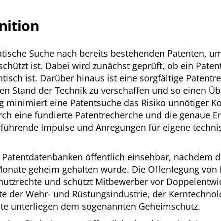
nition
matische Suche nach bereits bestehenden Patenten, u
chützt ist. Dabei wird zunächst geprüft, ob ein Patent
tisch ist. Darüber hinaus ist eine sorgfältige Patent
len Stand der Technik zu verschaffen und so einen Üb
ig minimiert eine Patentsuche das Risiko unnötiger K
rch eine fundierte Patentrecherche und die genaue E
ührende Impulse und Anregungen für eigene technis
en Patentdatenbanken öffentlich einsehbar, nachdem 
Monate geheim gehalten wurde. Die Offenlegung von P
Schutzrechte und schützt Mitbewerber vor Doppelent
nte der Wehr- und Rüstungsindustrie, der Kerntechno
nte unterliegen dem sogenannten Geheimschutz.