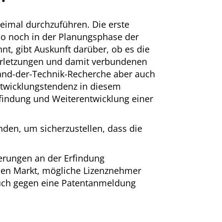
weimal durchzuführen. Die erste
so noch in der Planungsphase der
nt, gibt Auskunft darüber, ob es die
verletzungen und damit verbundenen
and-der-Technik-Recherche aber auch
ntwicklungstendenz in diesem
nfindung und Weiterentwicklung einer
nden, um sicherzustellen, dass die
serungen an der Erfindung
en Markt, mögliche Lizenznehmer
ruch gegen eine Patentanmeldung