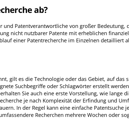
echerche ab?
ler und Patentverantwortliche von großer Bedeutung, 
lung nicht nutzbarer Patente mit erheblichen finanziel
blauf einer Patentrecherche im Einzelnen detailliert a
nt, gilt es die Technologie oder das Gebiet, auf das 
gnete Suchbegriffe oder Schlagwörter erstellt werden
erhalten Sie auch eine erste Vorstellung, wie lange 
trecherche je nach Komplexität der Erfindung und U
auern. In der Regel kann eine einfache Patentsuche j
 umfassendere Recherchen mehrere Wochen oder so