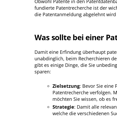
Obwohl Patente in den Patentdatenbank
fundierte Patentrecherche ist der wi
die Patentanmeldung abgelehnt wird o
Was sollte bei einer P
Damit eine Erfindung überhaupt paten
unabdinglich, beim Recherchieren de
gibt es einige Dinge, die Sie unbedi
sparen:
Zielsetzung
: Bevor Sie eine 
Patentrecherche verfolgen. M
möchten Sie wissen, ob es fre
Strategie
: Damit alle releva
welche die verschiedenen Su