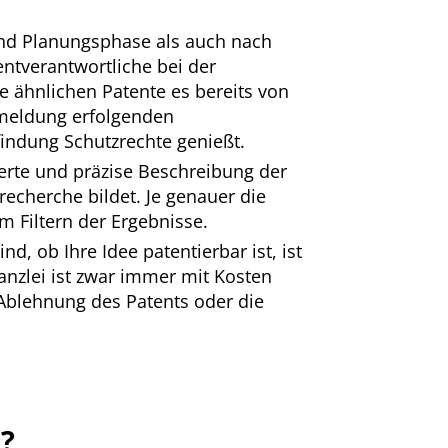
 und Planungsphase als auch nach
entverantwortliche bei der
e ähnlichen Patente es bereits von
nmeldung erfolgenden
findung Schutzrechte genießt.
lierte und präzise Beschreibung der
echerche bildet. Je genauer die
m Filtern der Ergebnisse.
, ob Ihre Idee patentierbar ist, ist
anzlei ist zwar immer mit Kosten
 Ablehnung des Patents oder die
?