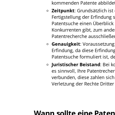
kommenden Patente abbildet
Zeitpunkt
: Grundsätzlich is
Fertigstellung der Erfindung 
Patentsuche einen Überblick 
Konkurrenten gibt, zum ander
Patentrecherche ausschließen
Genauigkeit
: Voraussetzung 
Erfindung, da diese Erfindun
Patentsuche formuliert ist, 
Juristischer
Beistand
: Bei 
es sinnvoll, Ihre Patentrech
verbunden, diese zahlen sich
Verletzung der Rechte Dritter
Wann sollte eine Pate