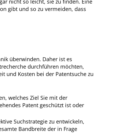
r nicht so leicht, sie zu finden. Eine
hon gibt und so zu vermeiden, dass
nik überwinden. Daher ist es
ntrecherche durchführen möchten,
eit und Kosten bei der Patentsuche zu
en, welches Ziel Sie mit der
ehendes Patent geschützt ist oder
ektive Suchstrategie zu entwickeln,
samte Bandbreite der in Frage