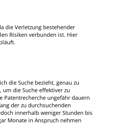
da die Verletzung bestehender
len Risiken verbunden ist. Hier
bläuft.
sich die Suche bezieht, genau zu
, um die Suche effektiver zu
die Patentrecherche ungefähr dauern
mfang der zu durchsuchenden
edoch innerhalb weniger Stunden bis
gar Monate in Anspruch nehmen