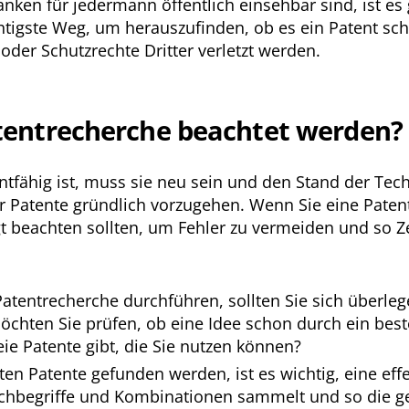
en für jedermann öffentlich einsehbar sind, ist es ga
chtigste Weg, um herauszufinden, ob es ein Patent sc
der Schutzrechte Dritter verletzt werden.
atentrecherche beachtet werden?
tfähig ist, muss sie neu sein und den Stand der Tech
r Patente gründlich vorzugehen. Wenn Sie eine Pate
ngt beachten sollten, um Fehler zu vermeiden und so Z
Patentrecherche durchführen, sollten Sie sich überleg
öchten Sie prüfen, ob eine Idee schon durch ein best
ie Patente gibt, die Sie nutzen können?
nten Patente gefunden werden, ist es wichtig, eine eff
chbegriffe und Kombinationen sammelt und so die ge