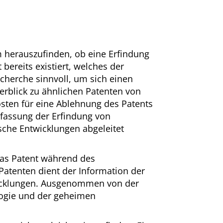
m herauszufinden, ob eine Erfindung
 bereits existiert, welches der
recherche sinnvoll, um sich einen
erblick zu ähnlichen Patenten von
osten für eine Ablehnung des Patents
rfassung der Erfindung von
che Entwicklungen abgeleitet
das Patent während des
atenten dient der Information der
wicklungen. Ausgenommen von der
logie und der geheimen