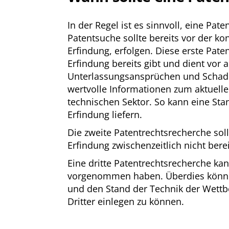
In der Regel ist es sinnvoll, eine P
Patentsuche sollte bereits vor der k
Erfindung, erfolgen. Diese erste Pat
Erfindung bereits gibt und dient vo
Unterlassungsansprüchen und Schaden
wertvolle Informationen zum aktuell
technischen Sektor. So kann eine St
Erfindung liefern.
Die zweite Patentrechtsrecherche sol
Erfindung zwischenzeitlich nicht bere
Eine dritte Patentrechtsrecherche k
vorgenommen haben. Überdies können
und den Stand der Technik der Wettb
Dritter einlegen zu können.