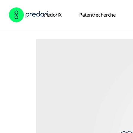
predoriX
Patentrecherche