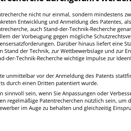
atentrecherche nicht nur einmal, sondern mindestens z
onkreten Entwicklung und Anmeldung des Patentes, al
entrecherche, auch Stand-der-Technik-Recherche genan
r allem der Vorbeugung gegen mögliche Schutzrechts
sersatzforderungen. Darüber hinaus liefert eine St
en Stand der Technik, zur Wettbewerbslage und zur E
and-der-Technik-Recherche wichtige Impulse zur Idee
lte unmittelbar vor der Anmeldung des Patents stattfi
its durch einen Dritten patentiert wurde.
ann sinnvoll sein, wenn Sie Anpassungen oder Verbes
 regelmäßige Patentrecherchen nützlich sein, um d
ewerber im Auge zu behalten und gleichzeitig Einsp