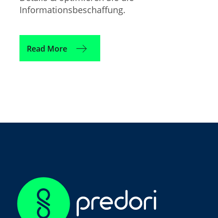
Informationsbeschaffung.
Read More