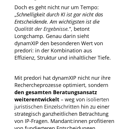
Doch es geht nicht nur um Tempo:
„
Schnelligkeit durch KI ist gar nicht das
Entscheidende. Am wichtigsten ist die
Qualität der Ergebnisse
.
“, betont
Longchamp. Genau darin sieht
dynamXIP den besonderen Wert von
predori: in der Kombination aus
Effizienz, Struktur und inhaltlicher Tiefe.
Mit predori hat dynamXIP nicht nur ihre
Rechercheprozesse optimiert, sondern
den gesamten Beratungsansatz
weiterentwickelt
– weg von
isolierten
juristischen Einzelschritten
hin zu einer
strategisch ganzheitlichen Betrachtung
von IP-Fragen. Mandant:innen profitieren
von fundierteren Entscheidungen,